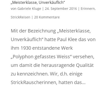
„Meisterklasse, Unverkäuflich“
von
Gabriele Kluge
|
24. September 2016
|
Erinnern
,
StrickReisen
|
20 Kommentare
Mit der Bezeichnung „Meisterklasse,
Unverkäuflich“ hatte Paul Klee das von
ihm 1930 entstandene Werk
„Polyphon gefasstes Weiss“ versehen,
um damit die herausragende Qualität
zu kennzeichnen. Wir, d.h. einige
StrickRauscherinnen, hatten das...