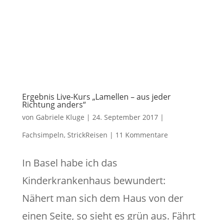
Ergebnis Live-Kurs „Lamellen – aus jeder
Richtung anders“
von
Gabriele Kluge
|
24. September 2017
|
Fachsimpeln
,
StrickReisen
|
11 Kommentare
In Basel habe ich das
Kinderkrankenhaus bewundert:
Nähert man sich dem Haus von der
einen Seite, so sieht es grün aus. Fährt