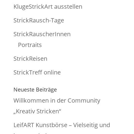
KlugeStrickArt ausstellen
StrickRausch-Tage
StrickRauscherInnen
Portraits
StrickReisen
StrickTreff online
Neueste Beiträge
Willkommen in der Community
„Kreativ Stricken“
LeifART Kunstbörse – Vielseitig und