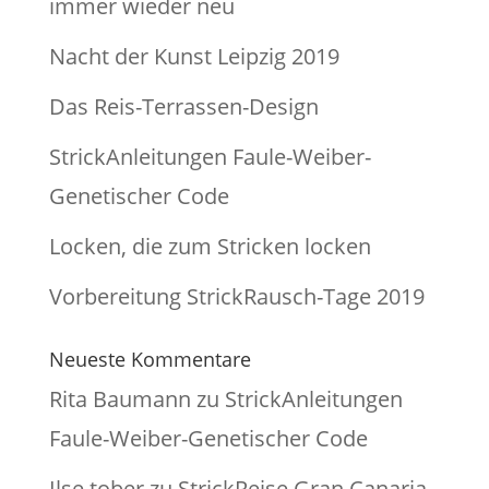
immer wieder neu
Nacht der Kunst Leipzig 2019
Das Reis-Terrassen-Design
StrickAnleitungen Faule-Weiber-
Genetischer Code
Locken, die zum Stricken locken
Vorbereitung StrickRausch-Tage 2019
Neueste Kommentare
Rita Baumann
zu
StrickAnleitungen
Faule-Weiber-Genetischer Code
Ilse tober
zu
StrickReise Gran Canaria