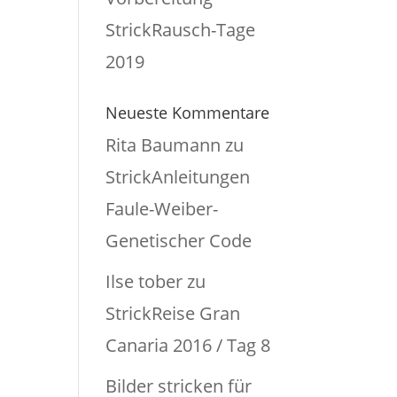
StrickRausch-Tage
2019
Neueste Kommentare
Rita Baumann
zu
StrickAnleitungen
Faule-Weiber-
Genetischer Code
Ilse tober
zu
StrickReise Gran
Canaria 2016 / Tag 8
Bilder stricken für