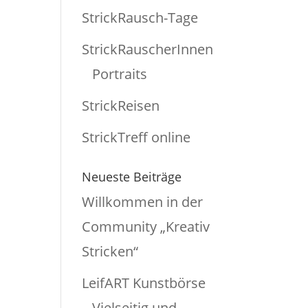
StrickRausch-Tage
StrickRauscherInnen
Portraits
StrickReisen
StrickTreff online
Neueste Beiträge
Willkommen in der
Community „Kreativ
Stricken“
LeifART Kunstbörse
– Vielseitig und