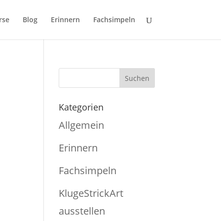
rse
Blog
Erinnern
Fachsimpeln
Kategorien
Allgemein
Erinnern
Fachsimpeln
KlugeStrickArt
ausstellen