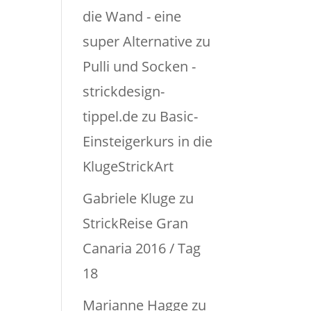
die Wand - eine
super Alternative zu
Pulli und Socken -
strickdesign-
tippel.de
zu
Basic-
Einsteigerkurs in die
KlugeStrickArt
Gabriele Kluge
zu
StrickReise Gran
Canaria 2016 / Tag
18
Marianne Hagge
zu