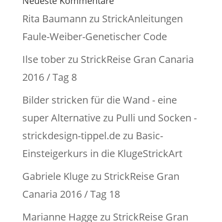
Neueste Kommentare
Rita Baumann
zu
StrickAnleitungen
Faule-Weiber-Genetischer Code
Ilse tober
zu
StrickReise Gran Canaria
2016 / Tag 8
Bilder stricken für die Wand - eine
super Alternative zu Pulli und Socken -
strickdesign-tippel.de
zu
Basic-
Einsteigerkurs in die KlugeStrickArt
Gabriele Kluge
zu
StrickReise Gran
Canaria 2016 / Tag 18
Marianne Hagge
zu
StrickReise Gran