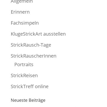
Allgemein
Erinnern
Fachsimpeln
KlugeStrickArt ausstellen
StrickRausch-Tage
StrickRauscherInnen
Portraits
StrickReisen
StrickTreff online
Neueste Beiträge