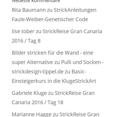
Neueste Kommentare
Rita Baumann
zu
StrickAnleitungen
Faule-Weiber-Genetischer Code
Ilse tober
zu
StrickReise Gran Canaria
2016 / Tag 8
Bilder stricken für die Wand - eine
super Alternative zu Pulli und Socken -
strickdesign-tippel.de
zu
Basic-
Einsteigerkurs in die KlugeStrickArt
Gabriele Kluge
zu
StrickReise Gran
Canaria 2016 / Tag 18
Marianne Hagge
zu
StrickReise Gran