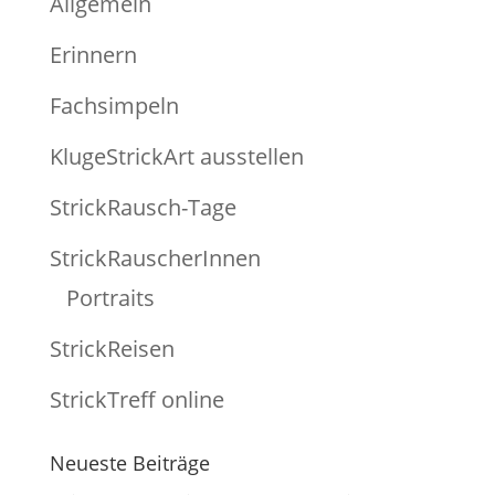
Allgemein
Erinnern
Fachsimpeln
KlugeStrickArt ausstellen
StrickRausch-Tage
StrickRauscherInnen
Portraits
StrickReisen
StrickTreff online
Neueste Beiträge