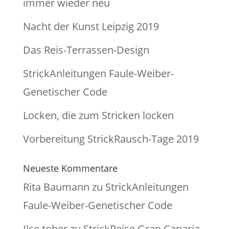
immer wieder neu
Nacht der Kunst Leipzig 2019
Das Reis-Terrassen-Design
StrickAnleitungen Faule-Weiber-
Genetischer Code
Locken, die zum Stricken locken
Vorbereitung StrickRausch-Tage 2019
Neueste Kommentare
Rita Baumann
zu
StrickAnleitungen
Faule-Weiber-Genetischer Code
Ilse tober
zu
StrickReise Gran Canaria