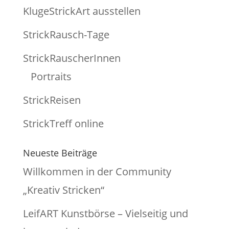
KlugeStrickArt ausstellen
StrickRausch-Tage
StrickRauscherInnen
Portraits
StrickReisen
StrickTreff online
Neueste Beiträge
Willkommen in der Community
„Kreativ Stricken“
LeifART Kunstbörse – Vielseitig und