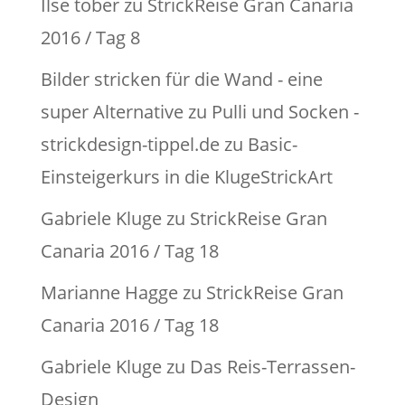
Ilse tober
zu
StrickReise Gran Canaria
2016 / Tag 8
Bilder stricken für die Wand - eine
super Alternative zu Pulli und Socken -
strickdesign-tippel.de
zu
Basic-
Einsteigerkurs in die KlugeStrickArt
Gabriele Kluge
zu
StrickReise Gran
Canaria 2016 / Tag 18
Marianne Hagge
zu
StrickReise Gran
Canaria 2016 / Tag 18
Gabriele Kluge
zu
Das Reis-Terrassen-
Design