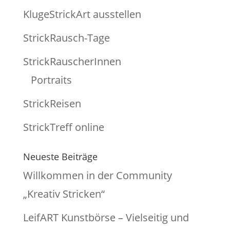
KlugeStrickArt ausstellen
StrickRausch-Tage
StrickRauscherInnen
Portraits
StrickReisen
StrickTreff online
Neueste Beiträge
Willkommen in der Community
„Kreativ Stricken“
LeifART Kunstbörse – Vielseitig und