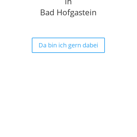
in
Bad Hofgastein
Da bin ich gern dabei