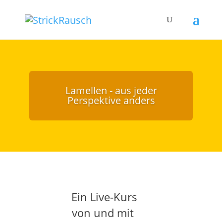
Lamellen - aus jeder
Perspektive anders
Ein Live-Kurs
von und mit