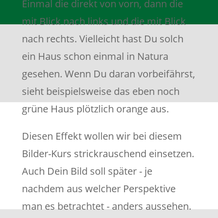
Einmal die direkt von vorn, dann die
mit Blick nach links und die mit Blick
nach rechts. Vielleicht hast Du solch
ein Haus schon einmal in Natura
gesehen. Wenn Du daran vorbeifährst,
sieht beispielsweise das eben noch
grüne Haus plötzlich orange aus.
Diesen Effekt wollen wir bei diesem
Bilder-Kurs strickrauschend einsetzen.
Auch Dein Bild soll später - je
nachdem aus welcher Perspektive
man es betrachtet - anders aussehen.