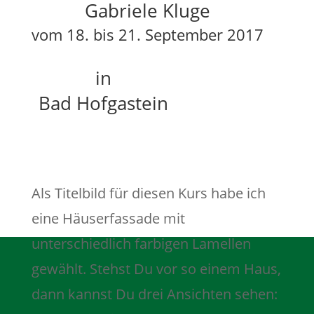
Gabriele Kluge
vom 18. bis 21. September 2017
in
Bad Hofgastein
Als Titelbild für diesen Kurs habe ich
eine Häuserfassade mit
unterschiedlich farbigen Lamellen
gewählt. Stehst Du vor so einem Haus,
dann kannst Du drei Ansichten sehen: