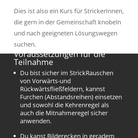
Dies ist also ein Kurs für StrickerInnen,
die gern in der Gemeinschaft knobeln
und nach geeigneten Lösungswegen
suchen.
Voraussetzungen für die
Teilnahme
Du bist sicher im StrickRauschen
von Vorwärts-und
Rückwärtsfließfeldern, kannst
Furchen (Abstandsreihen) einsetzen
und sowohl die Kehrenregel als
auch die Mitnahmeregel sicher
anwenden.
Du kanst Bilderecken in geradem