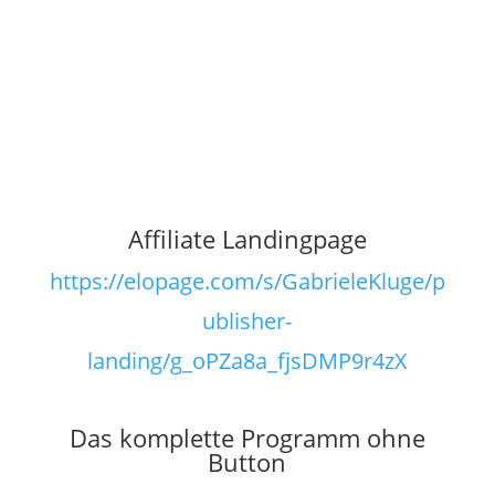
Affiliate Landingpage
https://elopage.com/s/GabrieleKluge/p
ublisher-
landing/g_oPZa8a_fjsDMP9r4zX
Das komplette Programm ohne
Button