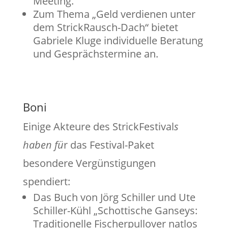
Meeting.
Zum Thema „Geld verdienen unter
dem StrickRausch-Dach“ bietet
Gabriele Kluge individuelle Beratung
und Gesprächstermine an.
Boni
Einige Akteure des StrickFestival
s
haben fü
r das Festival-Paket
besondere Vergünstigungen
spendiert:
Das Buch von Jörg Schiller und Ute
Schiller-Kühl „Schottische Ganseys:
Traditionelle Fischerpullover natlos