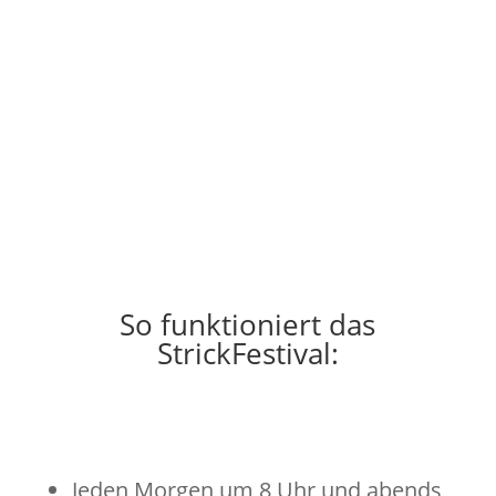
So funktioniert das
StrickFestival:
Jeden Morgen um 8 Uhr und abends