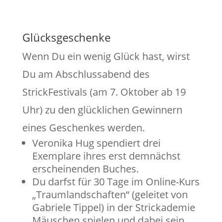
Glücksgeschenke
Wenn Du ein wenig Glück hast, wirst
Du am Abschlussabend des
StrickFestivals (am 7. Oktober ab 19
Uhr) zu den glücklichen Gewinnern
eines Geschenkes werden.
Veronika Hug spendiert drei
Exemplare ihres erst demnächst
erscheinenden Buches.
Du darfst für 30 Tage im Online-Kurs
„Traumlandschaften“ (geleitet von
Gabriele Tippel) in der Strickademie
Mäuschen spielen und dabei sein,